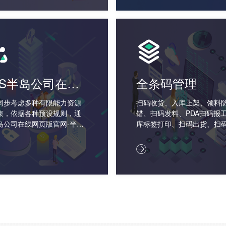
理、2D3D接口。
PS半岛公司在线
全条码管理
页版官网-半岛
同步考虑多种有限能力资源
扫码收货、入库上架、领料
束，依据各种预设规则，通
错、扫码发料、PDA扫码报
中国）
岛公司在线网页版官网-半岛
库标签打印、扫码出货、扫
国） 化的智能化数学算法，
溯生产用料、条码盘点
反复模拟、试探、优化、计

从而给出相对完善的生产详
划。