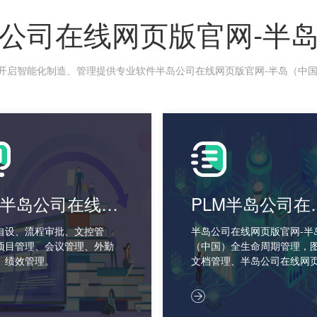
公司在线网页版官网-半
开启智能化制造、管理提供专业软件半岛公司在线网页版官网-半岛（中国
A半岛公司在线网
PLM半岛公司在
版官网-半岛（中
网页版官网-半岛
自设、流程审批、文控管
半岛公司在线网页版官网-半
项目管理、会议管理、外勤
（中国）全生命周期管理，
）
（中国）
、绩效管理。
文档管理、半岛公司在线网
官网-半岛（中国）零件档、
公司在线网页版官网-半岛（

国）结构、工艺标准、项目