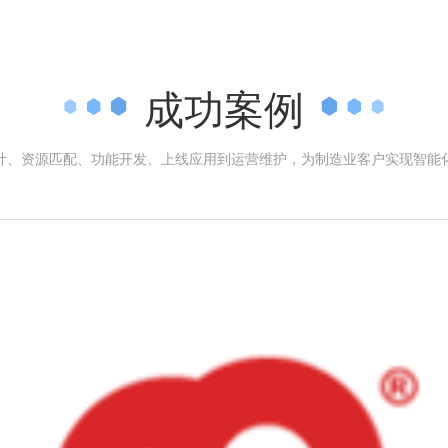
成功案例
计、资源匹配、功能开发、上线应用到运营维护，为制造业客户实现智能