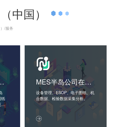
岛（中国）
）/服务
线
MES半岛公司在线
网页版官网-半岛
岛
设备管理、ESOP、电子图纸、机
图纸
台数据、检验数据采集分析。
（中国）
页版
半岛
中

管